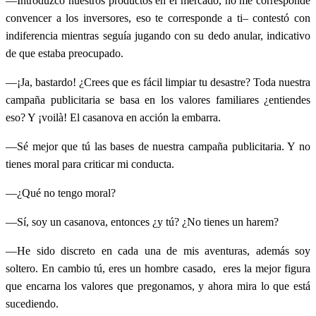
—Introduzco nuestros productos en el mercado, no me corresponde
convencer a los inversores, eso te corresponde a ti– contestó con
indiferencia mientras seguía jugando con su dedo anular, indicativo
de que estaba preocupado.
—¡Ja, bastardo! ¿Crees que es fácil limpiar tu desastre? Toda nuestra
campaña publicitaria se basa en los valores familiares ¿entiendes
eso? Y ¡voilà! El casanova en acción la embarra.
—Sé mejor que tú las bases de nuestra campaña publicitaria. Y no
tienes moral para criticar mi conducta.
—¿Qué no tengo moral?
—Sí, soy un casanova, entonces ¿y tú? ¿No tienes un harem?
—He sido discreto en cada una de mis aventuras, además soy
soltero. En cambio tú, eres un hombre casado, eres la mejor figura
que encarna los valores que pregonamos, y ahora mira lo que está
sucediendo.