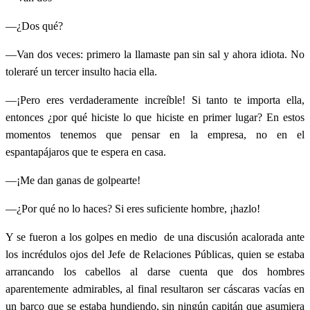
—¿Dos qué?
—Van dos veces: primero la llamaste pan sin sal y ahora idiota. No
toleraré un tercer insulto hacia ella.
—¡Pero eres verdaderamente increíble! Si tanto te importa ella,
entonces ¿por qué hiciste lo que hiciste en primer lugar? En estos
momentos tenemos que pensar en la empresa, no en el
espantapájaros que te espera en casa.
—¡Me dan ganas de golpearte!
—¿Por qué no lo haces? Si eres suficiente hombre, ¡hazlo!
Y se fueron a los golpes en medio de una discusión acalorada ante
los incrédulos ojos del Jefe de Relaciones Públicas, quien se estaba
arrancando los cabellos al darse cuenta que dos hombres
aparentemente admirables, al final resultaron ser cáscaras vacías en
un barco que se estaba hundiendo, sin ningún capitán que asumiera