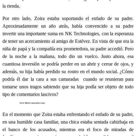
la rienda.
Por otro lado, Zoira estaba soportando el enfado de su padre.
Aproximadamente un año atrás, había convencido a su padre
invertir una importante suma en NK Technologies, con la esperanza
de tener un acercamiento al amigo de Estévez. En vista de que era la
niña de papá y la compañía era prometedora, su padre accedió. Pero
de la noche a la mañana, todo dio un vuelco. Justo ahora, esa
cuantiosa inversión se podría perder en un abrir y cerrar de ojos, y
además, su hija había perdido su rostro en el mundo social. ¿Cómo
podría él dar la cara a sus camaradas cuando se reunieran para
tomarse unos tragos sabiendo que su hija podía ser objeto de todo
tipo de comentarios lascivos?
(
Serie Infieles amarasleer.com)
En el momento que Zoira estaba enfrentando el enfado de su padre,
en una humilde casa familiar, una chica estaba sentada cabizbaja en
el banco de los acusados, mientras era el foco de miradas de