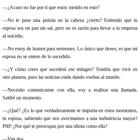
—¿Acaso no fue por ti que estoy metido en esto?
—No te puse una pistola en la cabeza ¿cierto? Entiendo que tu
esposa sea un pan sin sal, pero no es razón para llevar a la empresa
al suicidio.
—No estoy de humor para sermones. Lo único que deseo, es que mi
esposa no se entere de lo sucedido.
—¿Y cómo crees que sucederá ese milagro? Tendría que vivir en
otro planeta, pues las noticias están dando vueltas al mundo.
—Necesito comunicarme con ella, voy a realizar una llamada.
Saldré un momento.
—¿Qué? ¿Es lo que verdaderamente te importa en estos momentos,
tu esposa, sabiendo que nos avecinamos a una turbulencia mayor?
Pfff! ¿Por qué te preocupas por una idiota como ella?
—Van dos