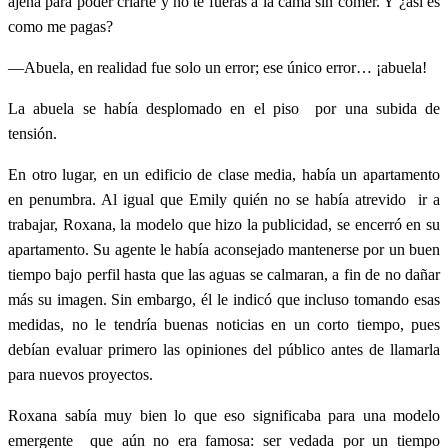
ajena para poder criarte y no te fueras a la cama sin comer. Y ¿así es
como me pagas?
—Abuela, en realidad fue solo un error; ese único error… ¡abuela!
La abuela se había desplomado en el piso por una subida de
tensión.
En otro lugar, en un edificio de clase media, había un apartamento
en penumbra. Al igual que Emily quién no se había atrevido ir a
trabajar, Roxana, la modelo que hizo la publicidad, se encerró en su
apartamento. Su agente le había aconsejado mantenerse por un buen
tiempo bajo perfil hasta que las aguas se calmaran, a fin de no dañar
más su imagen. Sin embargo, él le indicó que incluso tomando esas
medidas, no le tendría buenas noticias en un corto tiempo, pues
debían evaluar primero las opiniones del público antes de llamarla
para nuevos proyectos.
Roxana sabía muy bien lo que eso significaba para una modelo
emergente que aún no era famosa: ser vedada por un tiempo