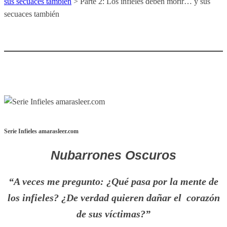
sus secuaces también
>
Parte 2: Los infieles deben morir… y sus
secuaces también
Serie Infieles amarasleer.com
Nubarrones Oscuros
“A veces me pregunto: ¿Qué pasa por la mente de
los infieles? ¿De verdad quieren dañar el corazón
de sus víctimas?”