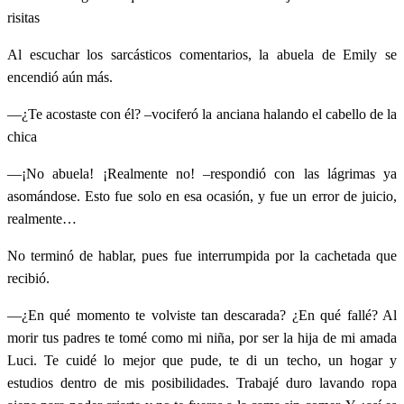
risitas
Al escuchar los sarcásticos comentarios, la abuela de Emily se
encendió aún más.
—¿Te acostaste con él? –vociferó la anciana halando el cabello de la
chica
—¡No abuela! ¡Realmente no! –respondió con las lágrimas ya
asomándose. Esto fue solo en esa ocasión, y fue un error de juicio,
realmente…
No terminó de hablar, pues fue interrumpida por la cachetada que
recibió.
—¿En qué momento te volviste tan descarada? ¿En qué fallé? Al
morir tus padres te tomé como mi niña, por ser la hija de mi amada
Luci. Te cuidé lo mejor que pude, te di un techo, un hogar y
estudios dentro de mis posibilidades. Trabajé duro lavando ropa