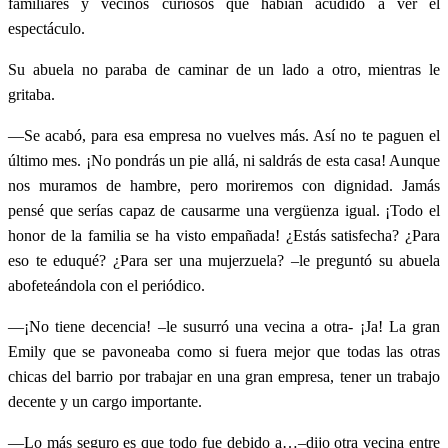
familiares y vecinos curiosos que habían acudido a ver el
espectáculo.
Su abuela no paraba de caminar de un lado a otro, mientras le
gritaba.
—Se acabó, para esa empresa no vuelves más. Así no te paguen el
último mes. ¡No pondrás un pie allá, ni saldrás de esta casa! Aunque
nos muramos de hambre, pero moriremos con dignidad. Jamás
pensé que serías capaz de causarme una vergüenza igual. ¡Todo el
honor de la familia se ha visto empañada! ¿Estás satisfecha? ¿Para
eso te eduqué? ¿Para ser una mujerzuela? –le preguntó su abuela
abofeteándola con el periódico.
—¡No tiene decencia! –le susurró una vecina a otra- ¡Ja! La gran
Emily que se pavoneaba como si fuera mejor que todas las otras
chicas del barrio por trabajar en una gran empresa, tener un trabajo
decente y un cargo importante.
—Lo más seguro es que todo fue debido a…–dijo otra vecina entre