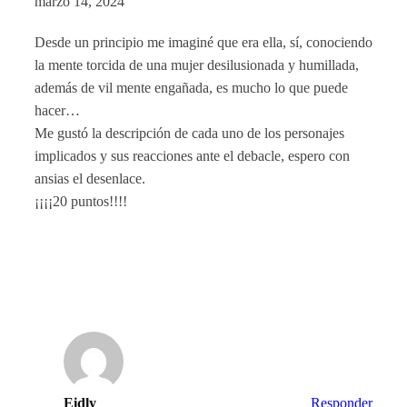
marzo 14, 2024
Desde un principio me imaginé que era ella, sí, conociendo
la mente torcida de una mujer desilusionada y humillada,
además de vil mente engañada, es mucho lo que puede
hacer…
Me gustó la descripción de cada uno de los personajes
implicados y sus reacciones ante el debacle, espero con
ansias el desenlace.
¡¡¡¡20 puntos!!!!
Eidly
Responder